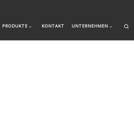
Se
PRODUKTE
KONTAKT
UNTERNEHMEN