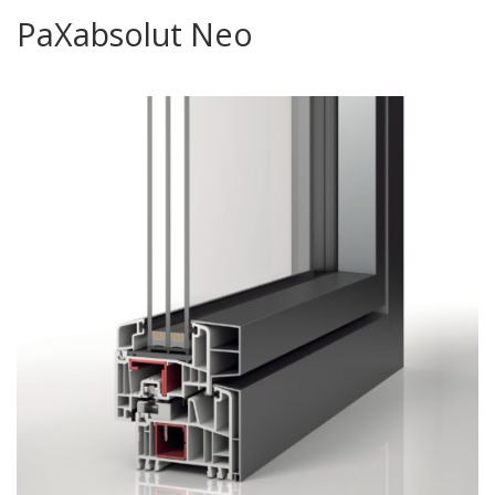
PaXabsolut Neo