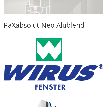
PaXabsolut Neo Alublend