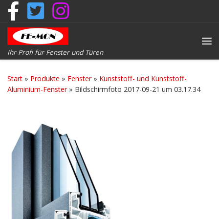
Zum Inhalt springen
Me
Ihr Profi für Fenster und Türen
Start
»
Produkte
»
Fenster
»
Kunststoff- und Kunststoff-
Aluminium-Fenster
»
Bildschirmfoto 2017-09-21 um 03.17.34